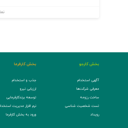
نما
بخش کارجو
بخش کارفرما
آگهی استخدام
جذب و استخدام
معرفی شرکت‌ها
ارزیابی نیرو
ساخت رزومه
توسعه برند‌کارفرمایی
تست شخصیت شناسی
نرم افزار مدیریت استخدام (TS
رویداد
ورود به بخش کارفرما