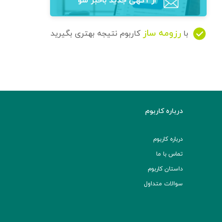
از آگهی‌ جدید باخبر شو
رزومه ساز
با
کاربوم نتیجه بهتری بگیرید
درباره کاربوم
درباره کاربوم
تماس با ما
داستان کاربوم
سوالات متداول