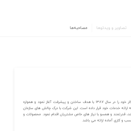
تصاویر و ویدئوها
مصاحبه‌ها
شرکت پرشین سیستم هخامنش با علامت تجاری (فینست) کار خود را در سال ۱۳۸۷ با هدف ساختن و پیشرفت آغاز نمود و همواره
 ارائه خدمات خود قرار داده است. این شرکت با درک چالش های سازمان
د، قدرتمند و همسو با نیاز های خاص مشتریان اقدام نمود. محصولات و
ب و کاری آماده ارائه می باشد.