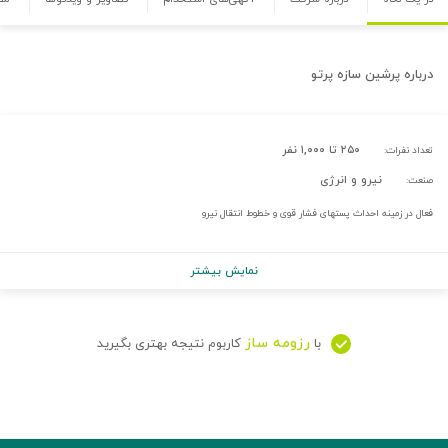
درباره
پرشین سازه پرتو
۲۵۰ تا ۱,۰۰۰ نفر
تعداد نفرات:
نیرو و انرژی
صنعت:
فعال در زمینه احداث پستهای فشار قوی و خطوط انتقال نیرو
نمایش بیشتر
رزومه ساز
با
کاربوم نتیجه بهتری بگیرید