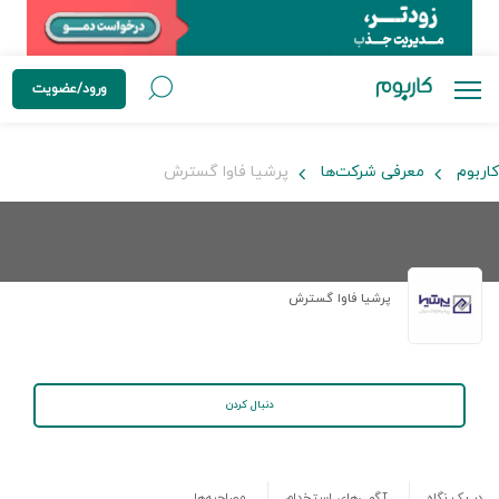
ورود/عضویت
کاربوم
معرفی شرکت‌ها
پرشیا فاوا گسترش
پرشیا فاوا گسترش
دنبال کردن
در یک نگاه
آگهی‌های استخدام
مصاحبه‌ها