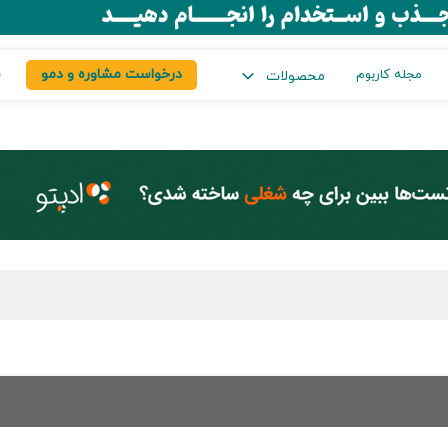
درخواست مشاوره و دمو
س
مجله کاربوم
محصولات