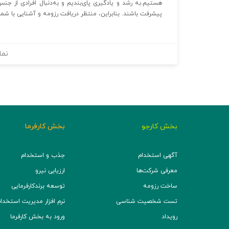
هستیم.به رشد و یادگیری پای‌بندیم و به‌دنبال افرادی از جن
پیشرفت باشند. بنابراین، منتظر دریافت رزومه و آشنایی با شم
نما
بخش کارجو
بخش کارفرما
آگهی استخدام
جذب و استخدام
معرفی شرکت‌ها
ارزیابی نیرو
ساخت رزومه
توسعه برند‌کارفرمایی
تست شخصیت شناسی
نرم افزار مدیریت استخدام (TS
رویداد
ورود به بخش کارفرما