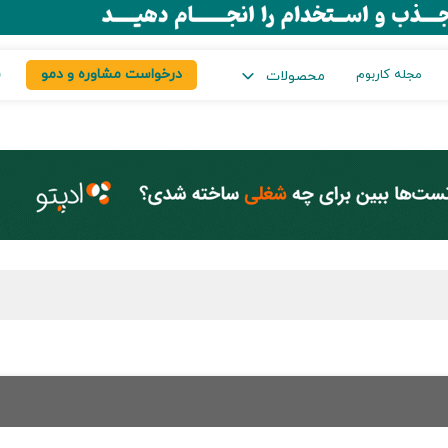
درخواست مشاوره و دمو
س
مجله کاربوم
محصولات