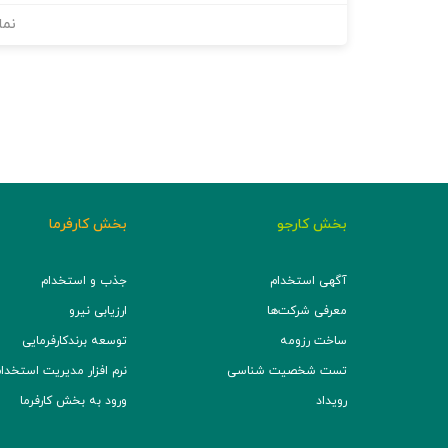
نما
بخش کارجو
بخش کارفرما
آگهی استخدام
جذب و استخدام
معرفی شرکت‌ها
ارزیابی نیرو
ساخت رزومه
توسعه برند‌کارفرمایی
تست شخصیت شناسی
نرم افزار مدیریت استخدام (TS
رویداد
ورود به بخش کارفرما