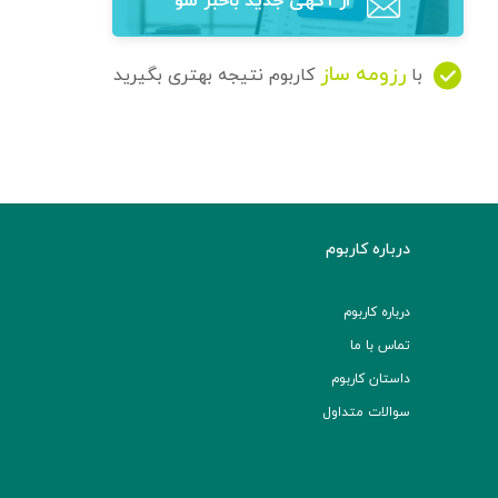
از آگهی‌ جدید باخبر شو
رزومه ساز
با
کاربوم نتیجه بهتری بگیرید
درباره کاربوم
درباره کاربوم
تماس با ما
داستان کاربوم
سوالات متداول