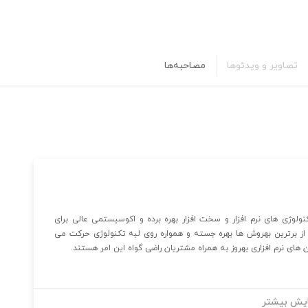
تصاویر و ویدئوها
مصاحبه‌ها
ولوژی های نرم افزار و سخت افزار بهره برده و اکوسیستمی عالی برای
ه از برترین بهروش ها بهره جسته و همواره روی لبه تکنولوژی حرکت می
ریان راضی گواه این امر هستند.
یش بیشتر