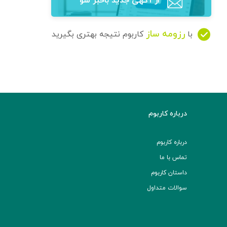
از آگهی‌ جدید باخبر شو
رزومه ساز
با
کاربوم نتیجه بهتری بگیرید
درباره کاربوم
درباره کاربوم
تماس با ما
داستان کاربوم
سوالات متداول