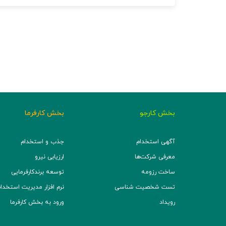
بخش کارجو
بخش کارفرما
آگهی استخدام
جذب و استخدام
معرفی شرکت‌ها
ارزیابی نیرو
ساخت رزومه
توسعه برند‌کارفرمایی
تست شخصیت شناسی
نرم افزار مدیریت استخدام (TS
رویداد
ورود به بخش کارفرما