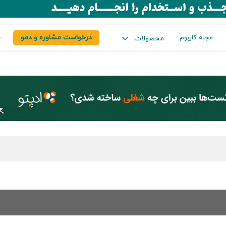
درخواست مشاوره و دمو
س
مجله کاربوم
محصولات