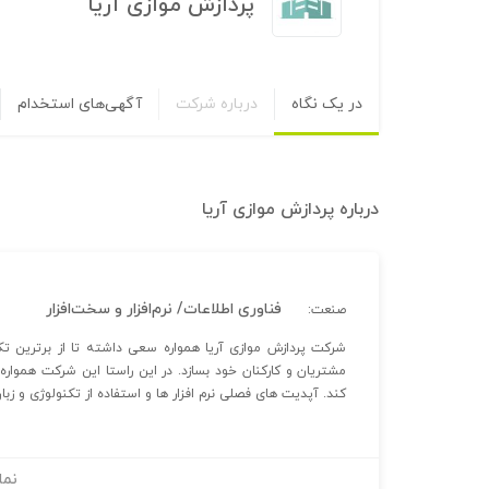
پردازش موازی آریا
در یک نگاه
درباره شرکت
آگهی‌های استخدام
درباره
پردازش موازی آریا
فناوری اطلاعات/ نرم‌افزار و سخت‌افزار
صنعت:
شرکت پردازش موازی آریا همواره سعی داشته تا از برترین تکن
مشتریان و کارکنان خود بسازد. در این راستا این شرکت هموار
کند. آپدیت های فصلی نرم افزار ها و استفاده از تکنولوژی و زبان های نرم افزاری به‎روز به همراه مشت
نما