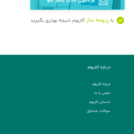
از آگهی‌ جدید باخبر شو
رزومه ساز
با
کاربوم نتیجه بهتری بگیرید
درباره کاربوم
درباره کاربوم
تماس با ما
داستان کاربوم
سوالات متداول