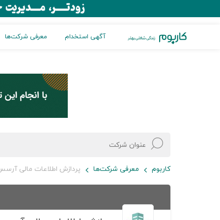
آگهی استخدام
معرفی شرکت‌ها
کاربوم
معرفی شرکت‌ها
پردازش اطلاعات مالی آرسس