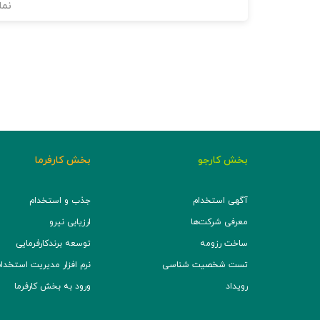
نما
بخش کارجو
بخش کارفرما
آگهی استخدام
جذب و استخدام
معرفی شرکت‌ها
ارزیابی نیرو
ساخت رزومه
توسعه برند‌کارفرمایی
تست شخصیت شناسی
نرم افزار مدیریت استخدام (TS
رویداد
ورود به بخش کارفرما