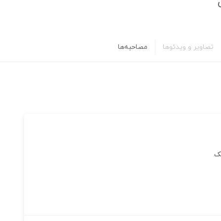
تصاویر و ویدئوها
مصاحبه‌ها
تک