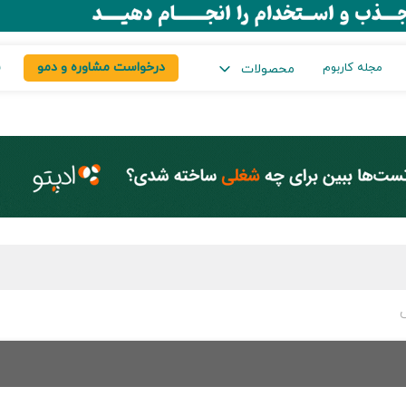
درخواست مشاوره و دمو
س
مجله کاربوم
محصولات