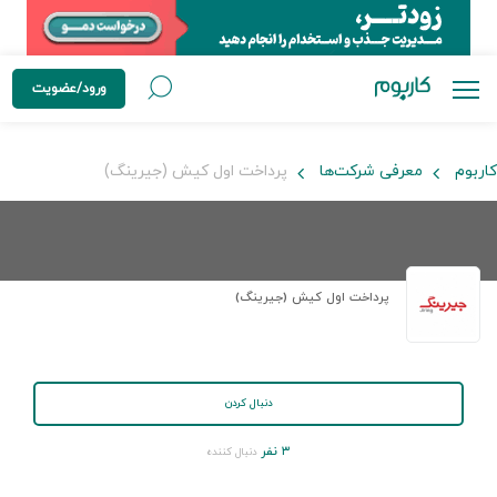
ورود/عضویت
کاربوم
معرفی شرکت‌ها
پرداخت اول کیش (جیرینگ)
پرداخت اول کیش (جیرینگ)
دنبال کردن
۳ نفر
دنبال کننده