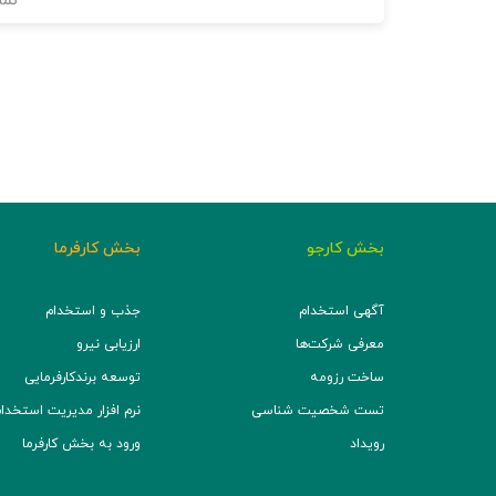
نما
بخش کارجو
بخش کارفرما
آگهی استخدام
جذب و استخدام
معرفی شرکت‌ها
ارزیابی نیرو
ساخت رزومه
توسعه برند‌کارفرمایی
تست شخصیت شناسی
نرم افزار مدیریت استخدام (TS
رویداد
ورود به بخش کارفرما