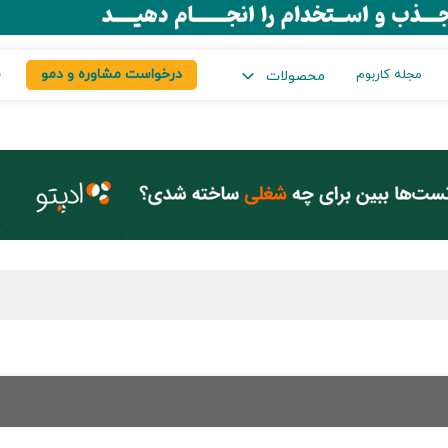
درخواست مشاوره و دمو
س
مجله کاربوم
محصولات