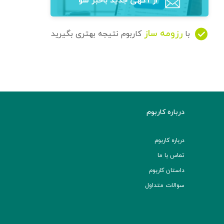
از آگهی‌ جدید باخبر شو
رزومه ساز
با
کاربوم نتیجه بهتری بگیرید
درباره کاربوم
درباره کاربوم
تماس با ما
داستان کاربوم
سوالات متداول