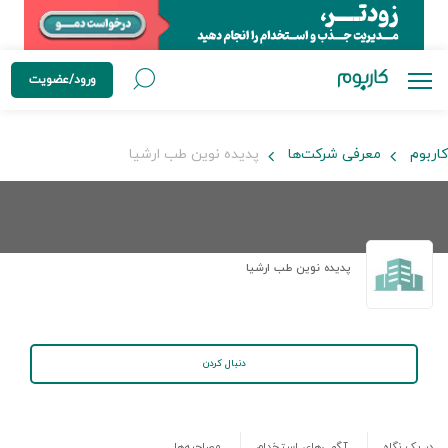
ورود/عضویت
کاربوم
معرفی شرکت‌ها
پدیده نوین طب ارشیا
پدیده نوین طب ارشیا
دنبال کردن
در یک نگاه
آگهی‌های استخدام
مصاحبه‌ها