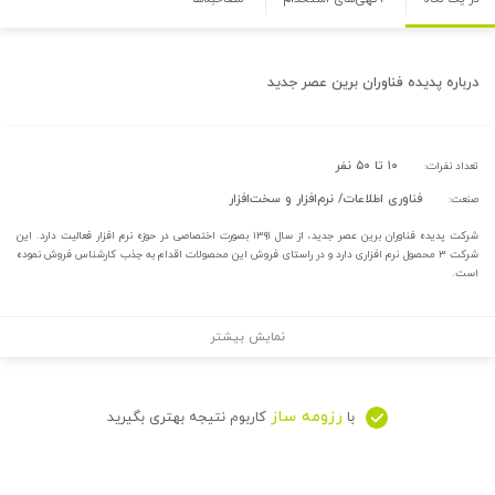
درباره
پدیده فناوران برین عصر جدید
۱۰ تا ۵۰ نفر
تعداد نفرات:
فناوری اطلاعات/ نرم‌افزار و سخت‌افزار
صنعت:
شرکت پدیده فناوران برین عصر جدید، از سال ۱۳۹۱ بصورت اختصاصی در حوزه نرم افزار فعالیت دارد. این
شرکت ۳ محصول نرم افزاری دارد و در راستای فروش این محصولات اقدام به جذب کارشناس فروش نموده
است.
نمایش بیشتر
رزومه ساز
با
کاربوم نتیجه بهتری بگیرید