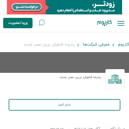
ورود/عضویت
کاربوم
معرفی شرکت‌ها
پدیده فناوران برین عصر جدید
پدیده فناوران برین عصر جدید
دنبال کردن
در یک نگاه
آگهی‌های استخدام
مصاحبه‌ها