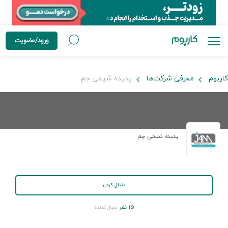
ورود/عضویت
کاربوم
معرفی شرکت‌ها
پدیده شیمی جم
پدیده شیمی جم
دنبال کردن
۱۵ نفر
دنبال کننده