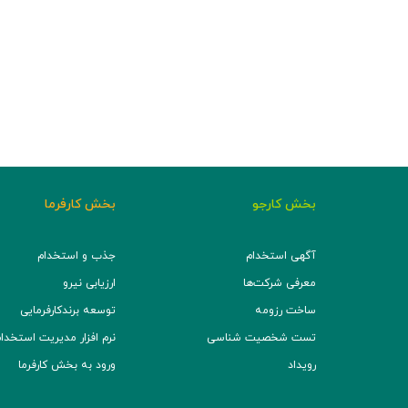
بخش کارجو
بخش کارفرما
آگهی استخدام
جذب و استخدام
معرفی شرکت‌ها
ارزیابی نیرو
ساخت رزومه
توسعه برند‌کارفرمایی
تست شخصیت شناسی
نرم افزار مدیریت استخدام (TS
رویداد
ورود به بخش کارفرما