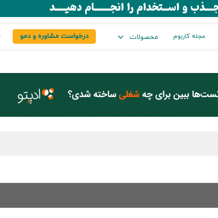
درخواست مشاوره و دمو
س
مجله کاربوم
محصولات