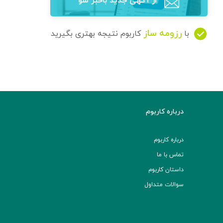
از آگهی‌ جدید باخبر شو
رزومه ساز
با
کاربوم نتیجه بهتری بگیرید
درباره کاربوم
درباره کاربوم
تماس با ما
داستان کاربوم
سوالات متداول