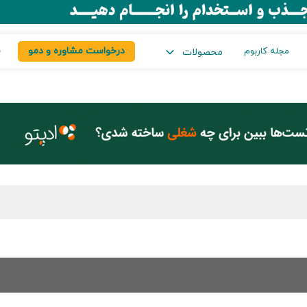
درخواست مشاوره و دمو
س
مجله کاربوم
محصولات