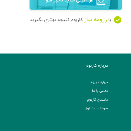
از آگهی‌ جدید باخبر شو
رزومه ساز
با
کاربوم نتیجه بهتری بگیرید
درباره کاربوم
درباره کاربوم
تماس با ما
داستان کاربوم
سوالات متداول