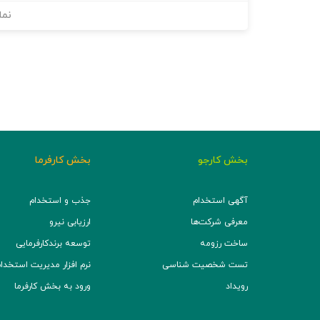
نما
بخش کارجو
بخش کارفرما
آگهی استخدام
جذب و استخدام
معرفی شرکت‌ها
ارزیابی نیرو
ساخت رزومه
توسعه برند‌کارفرمایی
تست شخصیت شناسی
نرم افزار مدیریت استخدام (TS
رویداد
ورود به بخش کارفرما