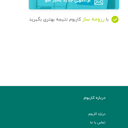
از آگهی‌ جدید باخبر شو
رزومه ساز
با
کاربوم نتیجه بهتری بگیرید
درباره کاربوم
درباره کاربوم
تماس با ما