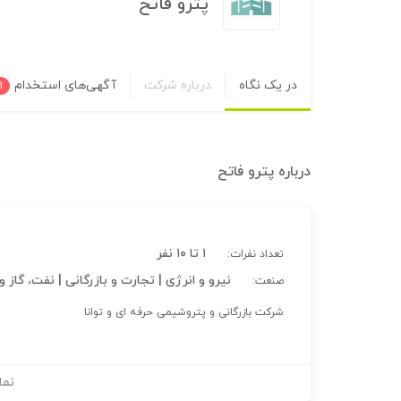
پترو فاتح
در یک نگاه
درباره شرکت
آگهی‌های استخدام
۱
درباره
پترو فاتح
۱ تا ۱۰ نفر
تعداد نفرات:
نیرو و انرژی | تجارت و بازرگانی | نفت، گاز
صنعت:
شرکت بازرگانی و پتروشیمی حرفه ای و توانا
نما