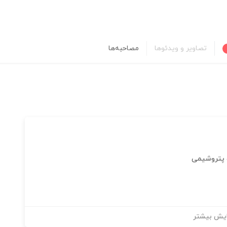
تصاویر و ویدئوها
مصاحبه‌ها
 و پتروشیمی
یش بیشتر