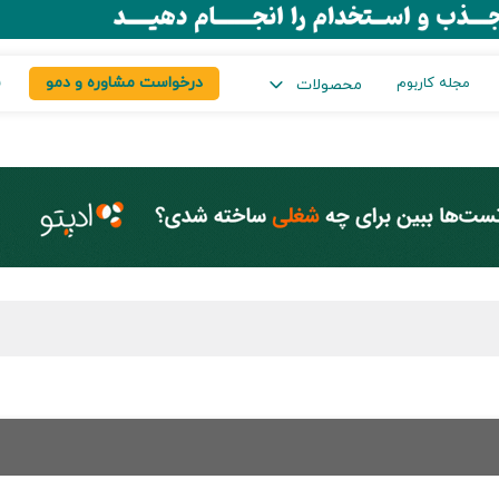
درخواست مشاوره و دمو
س
مجله کاربوم
محصولات