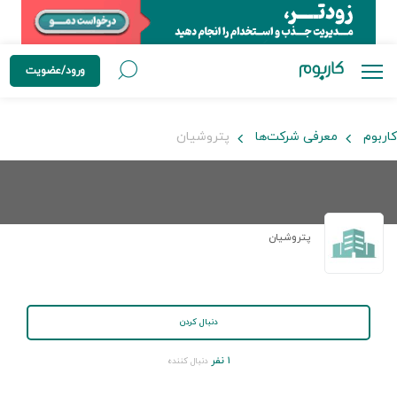
ورود/عضویت
کاربوم
معرفی شرکت‌ها
پتروشیان
پتروشیان
دنبال کردن
۱ نفر
دنبال کننده