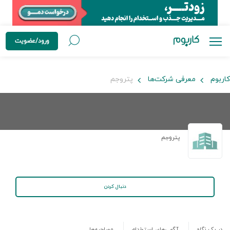
ورود/عضویت
کاربوم
معرفی شرکت‌ها
پتروجم
پتروجم
دنبال کردن
در یک نگاه
آگهی‌های استخدام
مصاحبه‌ها