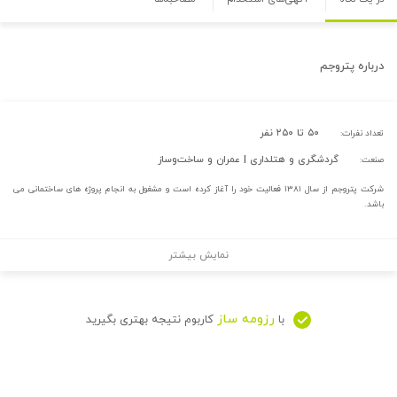
درباره
پتروجم
۵۰ تا ۲۵۰ نفر
تعداد نفرات:
گردشگری و هتلداری | عمران و ساخت‌وساز
صنعت:
شرکت پتروجم از سال ۱۳۸۱ فعالیت خود را آغاز کرده است و مشغول به انجام پروژه های ساختمانی می
باشد.
نمایش بیشتر
رزومه ساز
با
کاربوم نتیجه بهتری بگیرید