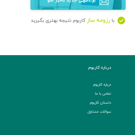
از آگهی‌ جدید باخبر شو
رزومه ساز
با
کاربوم نتیجه بهتری بگیرید
درباره کاربوم
درباره کاربوم
تماس با ما
داستان کاربوم
سوالات متداول