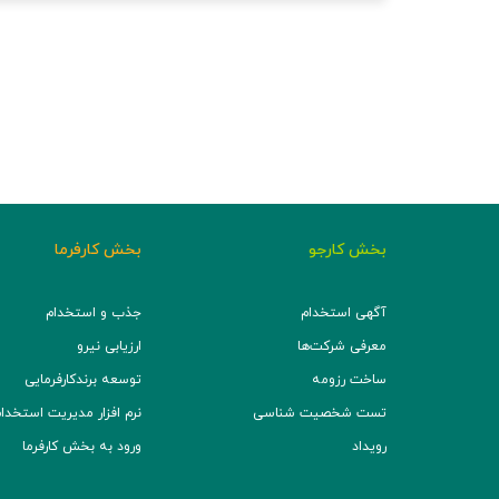
بخش کارجو
بخش کارفرما
آگهی استخدام
جذب و استخدام
معرفی شرکت‌ها
ارزیابی نیرو
ساخت رزومه
توسعه برند‌کارفرمایی
تست شخصیت شناسی
نرم افزار مدیریت استخدام (TS
رویداد
ورود به بخش کارفرما