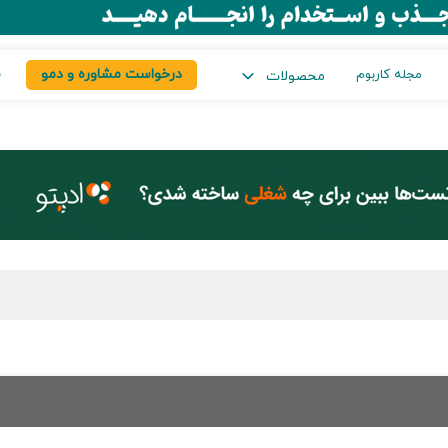
درخواست مشاوره و دمو
س
مجله کاربوم
محصولات