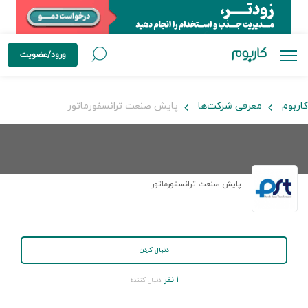
ورود/عضویت
کاربوم
معرفی شرکت‌ها
پایش صنعت ترانسفورماتور
پایش صنعت ترانسفورماتور
دنبال کردن
۱ نفر
دنبال کننده