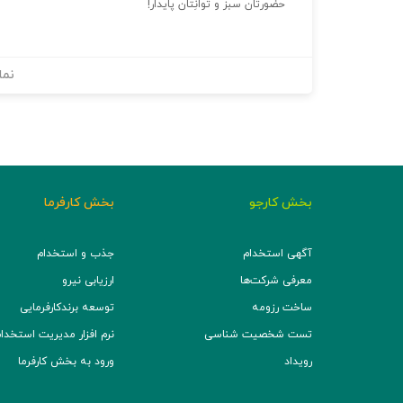
حضورتان سبز و توانِتان پایدار!
نما
بخش کارجو
بخش کارفرما
آگهی استخدام
جذب و استخدام
معرفی شرکت‌ها
ارزیابی نیرو
ساخت رزومه
توسعه برند‌کارفرمایی
تست شخصیت شناسی
نرم افزار مدیریت استخدام (TS
رویداد
ورود به بخش کارفرما