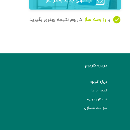
از آگهی‌ جدید باخبر شو
رزومه ساز
با
کاربوم نتیجه بهتری بگیرید
درباره کاربوم
درباره کاربوم
تماس با ما
داستان کاربوم
سوالات متداول