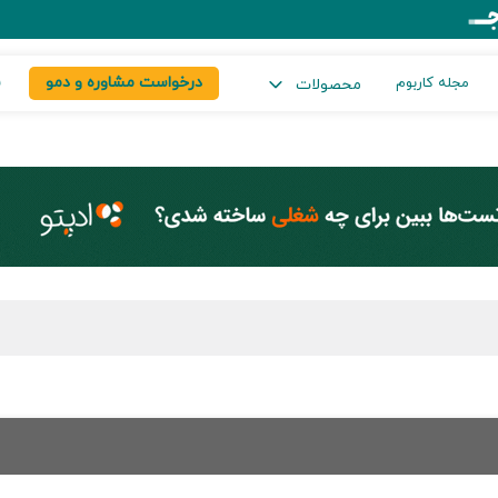
درخواست مشاوره و دمو
س
مجله کاربوم
محصولات