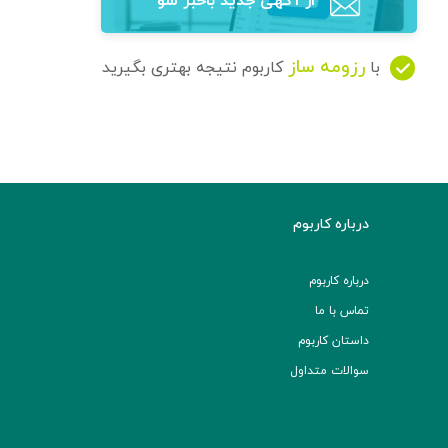
از آگهی‌ جدید باخبر شو
رزومه ساز
با
کاربوم نتیجه بهتری بگیرید
درباره کاربوم
درباره کاربوم
تماس با ما
داستان کاربوم
سوالات متداول