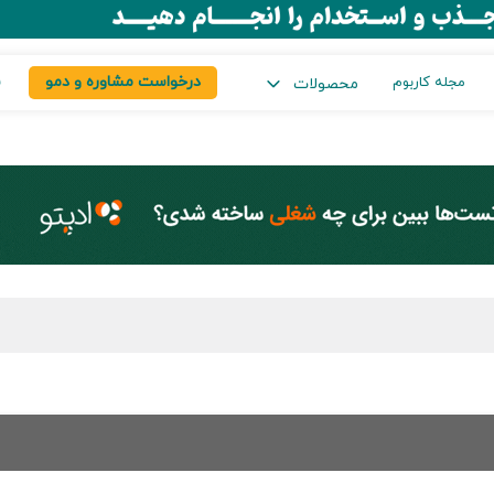
درخواست مشاوره و دمو
س
مجله کاربوم
محصولات