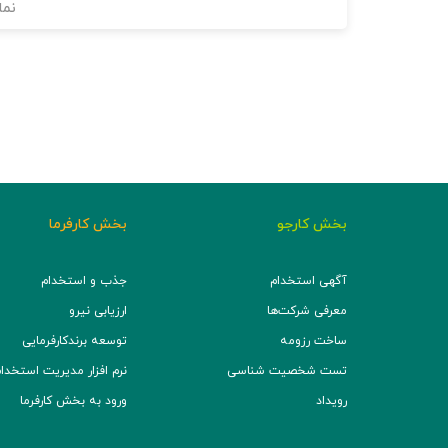
نما
بخش کارجو
بخش کارفرما
آگهی استخدام
جذب و استخدام
معرفی شرکت‌ها
ارزیابی نیرو
ساخت رزومه
توسعه برند‌کارفرمایی
تست شخصیت شناسی
نرم افزار مدیریت استخدام (TS
رویداد
ورود به بخش کارفرما