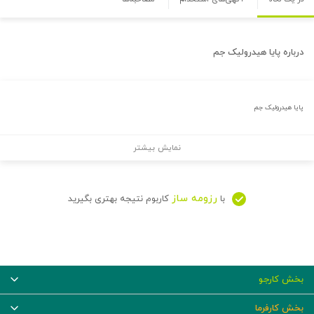
درباره
پایا هیدرولیک جم
پایا هیدرولیک جم
نمایش بیشتر
رزومه ساز
با
کاربوم نتیجه بهتری بگیرید
بخش کارجو
بخش کارفرما