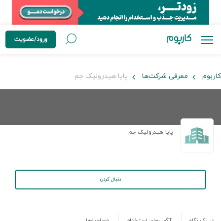
ورود/عضویت
کاربوم
معرفی شرکت‌ها
پایا هیدرولیک جم
پایا هیدرولیک جم
دنبال کردن
در یک نگاه
آگهی‌های استخدام
مصاحبه‌ها