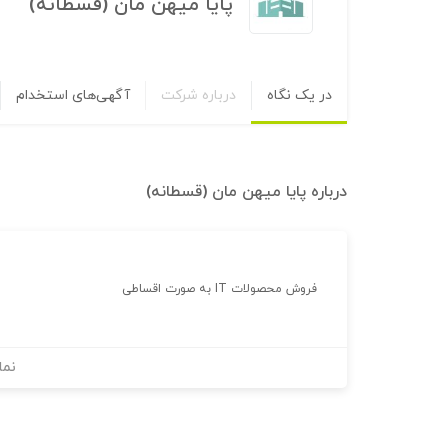
پایا میهن مان (قسطانه)
در یک نگاه
درباره شرکت
آگهی‌های استخدام
درباره
پایا میهن مان (قسطانه)
فروش محصولات IT به صورت اقساطی
نما