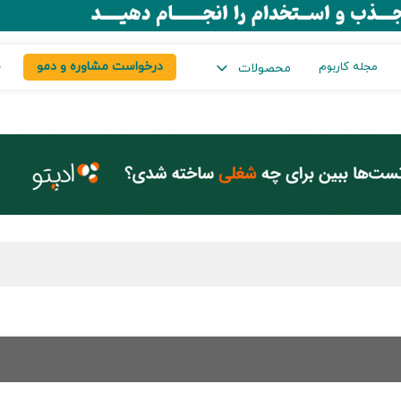
درخواست مشاوره و دمو
س
مجله کاربوم
محصولات