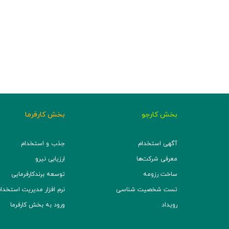
بخش کارجو
بخش کارفرما
آگهی استخدام
جذب و استخدام
معرفی شرکت‌ها
ارزیابی نیرو
ساخت رزومه
توسعه برند‌کارفرمایی
تست شخصیت شناسی
نرم افزار مدیریت استخدام (TS
رویداد
ورود به بخش کارفرما