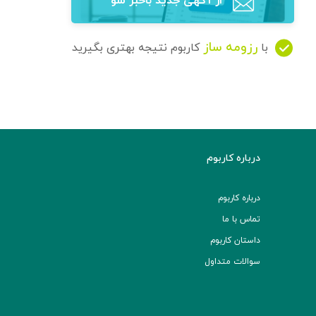
از آگهی‌ جدید باخبر شو
رزومه ساز
با
کاربوم نتیجه بهتری بگیرید
درباره کاربوم
درباره کاربوم
تماس با ما
داستان کاربوم
سوالات متداول