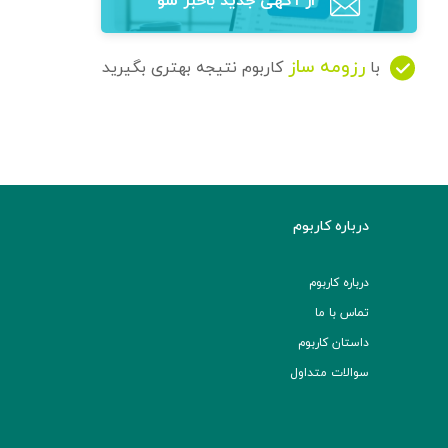
از آگهی‌ جدید باخبر شو
رزومه ساز
با
کاربوم نتیجه بهتری بگیرید
درباره کاربوم
درباره کاربوم
تماس با ما
داستان کاربوم
سوالات متداول