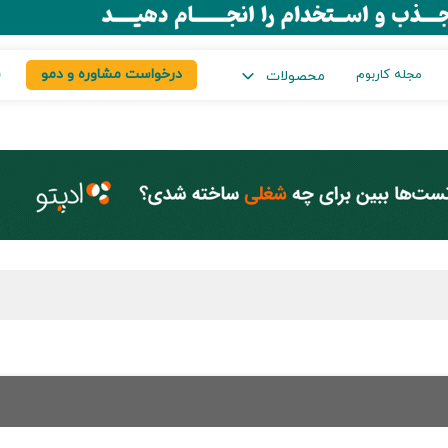
درخواست مشاوره و دمو
س
مجله کاربوم
محصولات