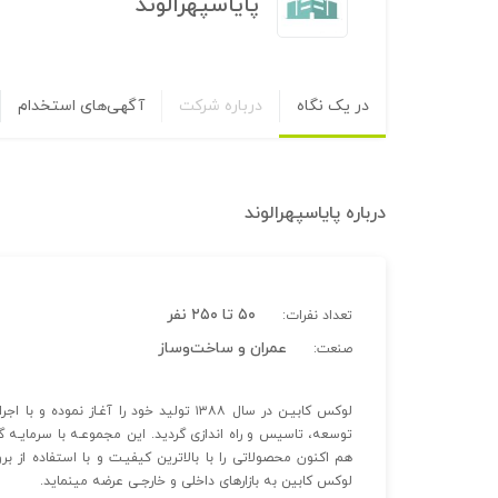
پایاسپهرالوند
در یک نگاه
درباره شرکت
آگهی‌های استخدام
درباره
پایاسپهرالوند
۵۰ تا ۲۵۰ نفر
تعداد نفرات:
عمران و ساخت‌وساز
صنعت:
توسعه، تاسیس و راه اندازی گردید. این مجموعـه با سرمایـه 
هم اکنون محصولاتی را با بالاترین کیفیـت و با استفاده از ب
لوکس کابین به بازارهای داخلی و خارجـی عرضه مینماید.