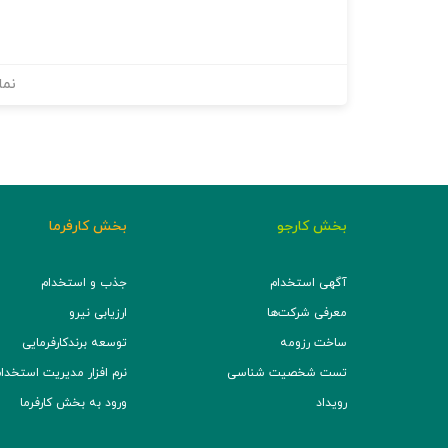
نما
بخش کارجو
بخش کارفرما
آگهی استخدام
جذب و استخدام
معرفی شرکت‌ها
ارزیابی نیرو
ساخت رزومه
توسعه برند‌کارفرمایی
تست شخصیت شناسی
نرم افزار مدیریت استخدام (TS
رویداد
ورود به بخش کارفرما