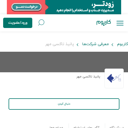
ورود/عضویت
کاربوم
معرفی شرکت‌ها
پانیذ تاکسی مهر
پانیذ تاکسی مهر
دنبال کردن
در یک نگاه
آگهی‌های استخدام
مصاحبه‌ها