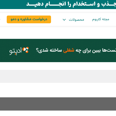
درخواست مشاوره و دمو
س
مجله کاربوم
محصولات