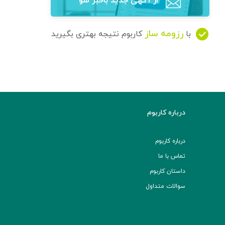
از آگهی‌ جدید باخبر شو
رزومه ساز
با
کاربوم نتیجه بهتری بگیرید
درباره کاربوم
درباره کاربوم
تماس با ما
داستان کاربوم
سوالات متداول