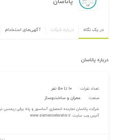
پاناسان
در یک نگاه
درباره شرکت
آگهی‌های استخدام
درباره
پاناسان
۱۰ تا ۵۰ نفر
تعداد نفرات:
عمران و ساخت‌وساز
صنعت:
شرکت پاناسان نماینده انحصاری آسانسور و پله برقی زیمنس در 
آدرس وب سایت: www.siemenselevator.ir