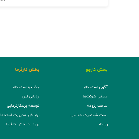
نما
بخش کارجو
بخش کارفرما
آگهی استخدام
جذب و استخدام
معرفی شرکت‌ها
ارزیابی نیرو
ساخت رزومه
توسعه برند‌کارفرمایی
تست شخصیت شناسی
نرم افزار مدیریت استخدام (TS
رویداد
ورود به بخش کارفرما