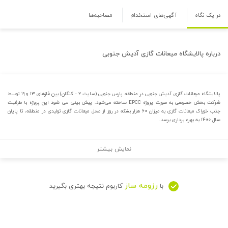
در یک نگاه
آگهی‌های استخدام
مصاحبه‌ها
درباره
پالایشگاه میعانات گازی آدیش جنوبی
پالایشگاه میعانات گازی آدیش جنوبی در منطقه پارس جنوبی (سایت ۲ - کنگان) بین فازهای ۱۳ و ۱۹ توسط
شرکت‌ بخش‌ خصوصی به صورت پروژه EPCC ساخته می‌شود. پیش بینی می شود این پروژه با ظرفیت
جذب خوراک میعانات گازی به میزان ۶۰ هزار بشکه در روز از محل میعانات گازی تولیدی در منطقه، تا پایان
سال ۱۴۰۰ به بهره برداری برسد.
نمایش بیشتر
رزومه ساز
با
کاربوم نتیجه بهتری بگیرید