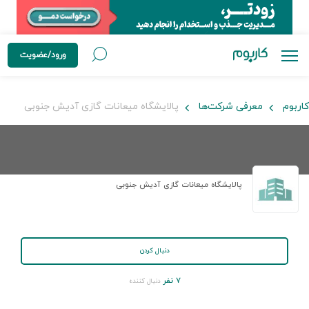
ورود/عضویت
کاربوم
معرفی شرکت‌ها
پالایشگاه میعانات گازی آدیش جنوبی
پالایشگاه میعانات گازی آدیش جنوبی
دنبال کردن
۷ نفر
دنبال کننده