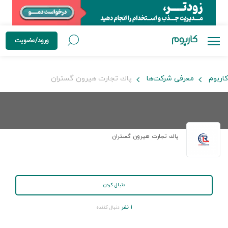
ورود/عضویت
کاربوم
معرفی شرکت‌ها
پاك تجارت هيرون گستران
پاك تجارت هيرون گستران
دنبال کردن
۱ نفر
دنبال کننده