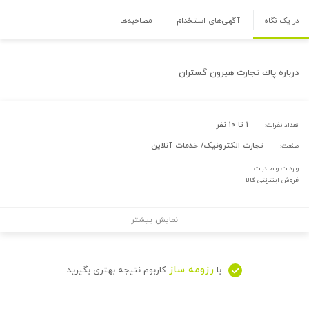
در یک نگاه
آگهی‌های استخدام
مصاحبه‌ها
درباره
پاك تجارت هيرون گستران
۱ تا ۱۰ نفر
تعداد نفرات:
تجارت الکترونیک/ خدمات آنلاین
صنعت:
واردات و صادرات
فروش اینترنتی کالا
نمایش بیشتر
رزومه ساز
با
کاربوم نتیجه بهتری بگیرید