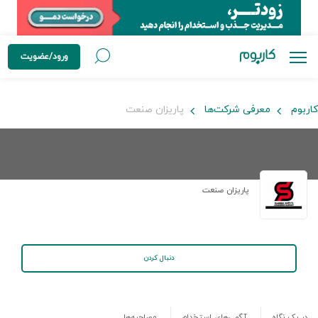
ورود/عضویت
کاربوم
معرفی شرکت‌ها
پاريزان صنعت
پاريزان صنعت
دنبال کردن
در یک نگاه
آگهی‌های استخدام
مصاحبه‌ها