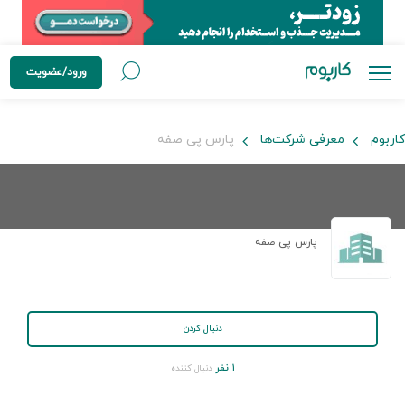
ورود/عضویت
کاربوم
معرفی شرکت‌ها
پارس پی صفه
پارس پی صفه
دنبال کردن
۱ نفر
دنبال کننده