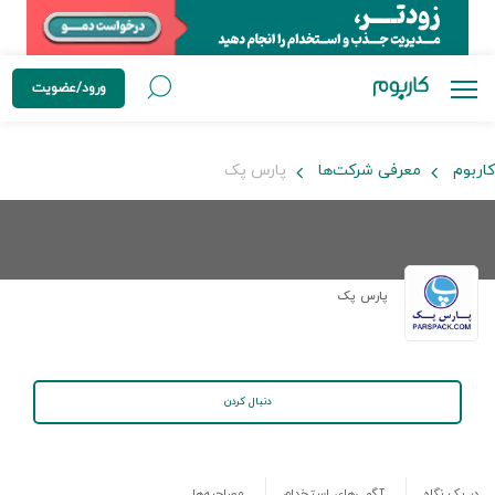
ورود/عضویت
کاربوم
معرفی شرکت‌ها
پارس پک
پارس پک
دنبال کردن
در یک نگاه
آگهی‌های استخدام
مصاحبه‌ها