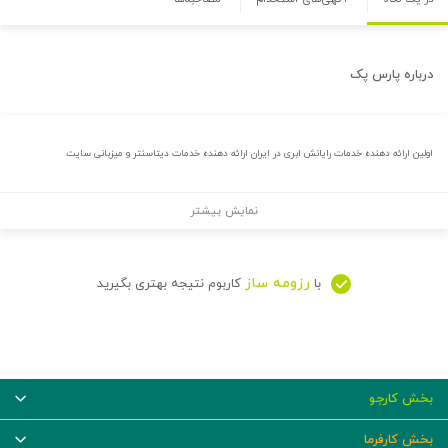
درباره
پارس پک
اولین ارائه دهنده خدمات رایانش ابری در ایران ارائه دهنده خدمات دیتاسنتر و میزبانی سایت
نمایش بیشتر
رزومه ساز
با
کاربوم نتیجه بهتری بگیرید
بخش کارجو
بخش کارفرما