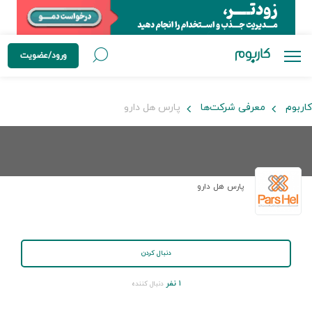
ورود/عضویت
کاربوم
معرفی شرکت‌ها
پارس هل دارو
پارس هل دارو
دنبال کردن
۱ نفر
دنبال کننده