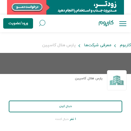
ورود/عضویت
کاربوم
معرفی شرکت‌ها
پارس هلال کاسپین
پارس هلال کاسپین
دنبال کردن
۱ نفر
دنبال کننده