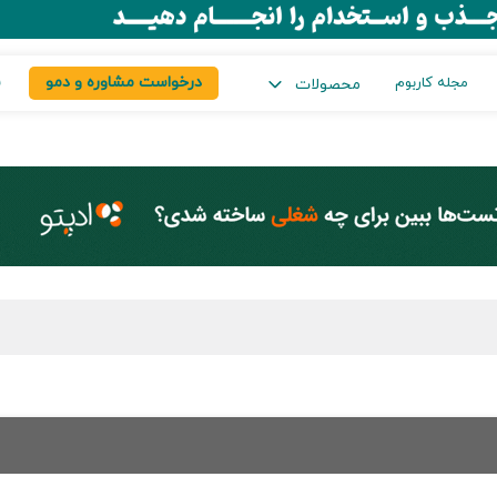
درخواست مشاوره و دمو
س
مجله کاربوم
محصولات