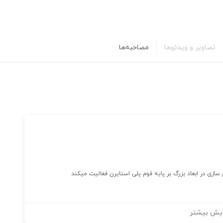
تصاویر و ویدئوها
مصاحبه‌ها
یش بیشتر