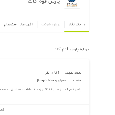
پارس فوم کات
در یک نگاه
درباره شرکت
آگهی‌های استخدام
درباره
پارس فوم کات
۱ تا ۱۰ نفر
تعداد نفرات:
عمران و ساخت‌وساز
صنعت:
پارس فوم کات از سال ۱۳۸۸ در زمینه ساخت ، مدلسازی و حجم سازی در ابعاد بزرگ بر پایه فوم پلی استایرن فعالیت میکند
نما