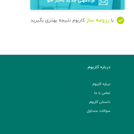
از آگهی‌ جدید باخبر شو
رزومه ساز
با
کاربوم نتیجه بهتری بگیرید
درباره کاربوم
درباره کاربوم
تماس با ما
داستان کاربوم
سوالات متداول