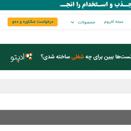
درخواست مشاوره و دمو
س
مجله کاربوم
محصولات