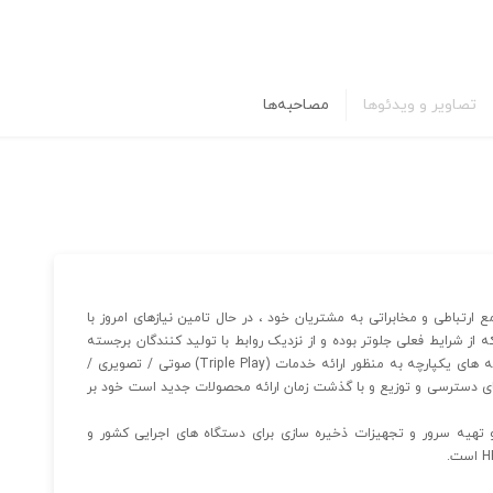
تصاویر و ویدئوها
مصاحبه‌ها
 ارتباطی و مخابراتی به مشتریان خود ، در حال تامین نیازهای امروز با
از شرایط فعلی جلوتر بوده و از نزدیک روابط با تولید کنندگان برجسته
مخابرات. در حال حاضر ، فعالیت اصلی این شرکت ساخت شبکه های یکپارچه به منظور ارائه خدمات (Triple Play) صوتی / تصویری /
ر روی لایه های دسترسی و توزیع و با گذشت زمان ارائه محصولات جدید است خود بر
و تهیه سرور و تجهیزات ذخیره سازی برای دستگاه های اجرایی کشور و