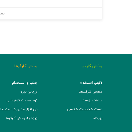
نما
بخش کارجو
بخش کارفرما
آگهی استخدام
جذب و استخدام
معرفی شرکت‌ها
ارزیابی نیرو
ساخت رزومه
توسعه برند‌کارفرمایی
تست شخصیت شناسی
نرم افزار مدیریت استخدام (TS
رویداد
ورود به بخش کارفرما