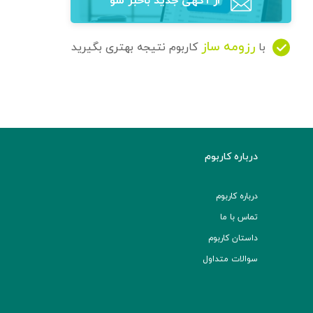
از آگهی‌ جدید باخبر شو
رزومه ساز
با
کاربوم نتیجه بهتری بگیرید
درباره کاربوم
درباره کاربوم
تماس با ما
داستان کاربوم
سوالات متداول