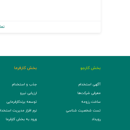
نما
بخش کارجو
بخش کارفرما
آگهی استخدام
جذب و استخدام
معرفی شرکت‌ها
ارزیابی نیرو
ساخت رزومه
توسعه برند‌کارفرمایی
تست شخصیت شناسی
نرم افزار مدیریت استخدام (TS
رویداد
ورود به بخش کارفرما