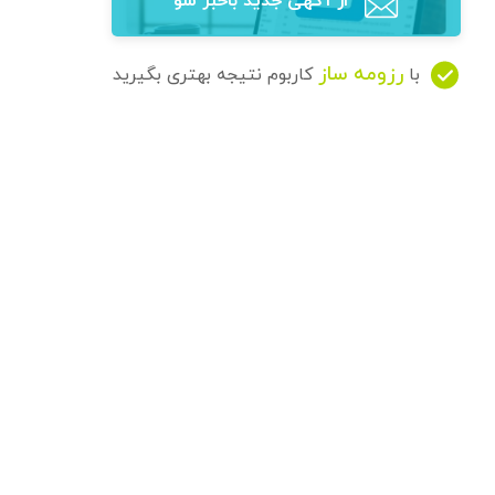
از آگهی‌ جدید باخبر شو
رزومه ساز
با
کاربوم نتیجه بهتری بگیرید