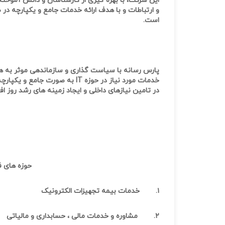
این شرکت، با بهره گیری از کارشناسان و دانش آموخت
و ارتباطات و با هدف ارائه خدمات جامع و یکپارچه در ص
است.
پارس رسانه با سیاست گذاری و سازماندهی موثر به 
خدمات مورد نیاز در حوزه
IT
به صورت جامع و یکپارچه
در تامین نیازهای داخلی و ایجاد زمینه های رشد روز ا
حوزه های ف
۱.
خدمات بیمه تجهیزات الکترونیک
۲.
مشاوره و خدمات مالی ، حسابداری و مالیاتی