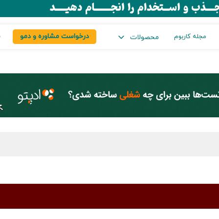
درخواست مشاوره و دمو
س
مجله کاربوم
محصولات