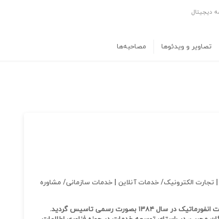
ه دیجیتال
تصاویر و ویدئوها
مصاحبه‌ها
مه | تجارت الکترونیک/ خدمات آنلاین | خدمات سازمانی/ مشاوره
شرکت پارس رسانه ایرانیان با هدف ارائه مطلوب خدمات انفورماتیک در سال ۱۳۸۴ بصورت رسمی تاسیس گردید.