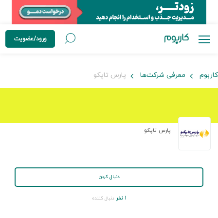
ورود/عضویت
کاربوم
معرفی شرکت‌ها
پارس تاپکو
پارس تاپکو
دنبال کردن
۱ نفر
دنبال کننده