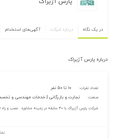
پارس آژیراک
در یک نگاه
درباره شرکت
آگهی‌های استخدام
درباره
پارس آژیراک
۱۰ تا ۵۰ نفر
تعداد نفرات:
تجارت و بازرگانی | خدمات مهندسی و تخص
صنعت:
شرکت پارس آژیراک با ۴۰ سابقه در زمینه مشاوره . نصب و راه اندازی سیستم های اعلام و اطفا حریق فعالیت دارد
نما