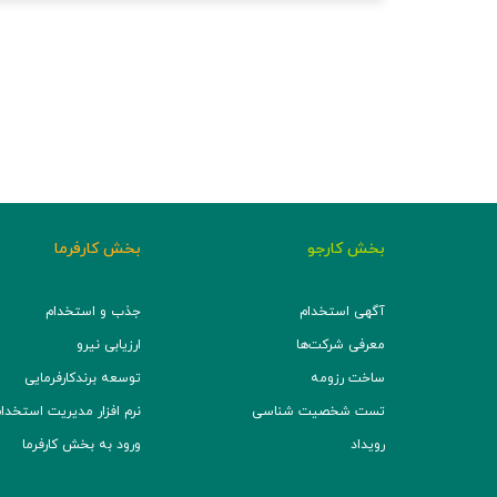
بخش کارجو
بخش کارفرما
آگهی استخدام
جذب و استخدام
معرفی شرکت‌ها
ارزیابی نیرو
ساخت رزومه
توسعه برند‌کارفرمایی
تست شخصیت شناسی
نرم افزار مدیریت استخدام (TS
رویداد
ورود به بخش کارفرما