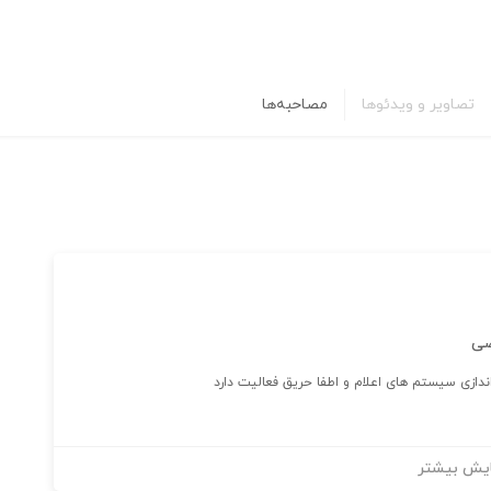
تصاویر و ویدئوها
مصاحبه‌ها
صی
یش بیشتر