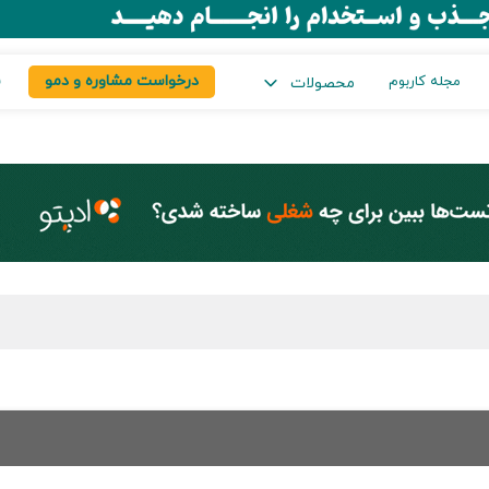
درخواست مشاوره و دمو
س
مجله کاربوم
محصولات