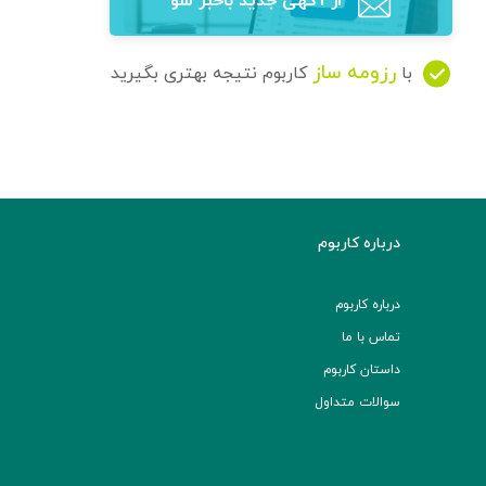
از آگهی‌ جدید باخبر شو
رزومه ساز
با
کاربوم نتیجه بهتری بگیرید
درباره کاربوم
درباره کاربوم
تماس با ما
داستان کاربوم
سوالات متداول