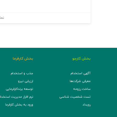
نما
بخش کارجو
بخش کارفرما
آگهی استخدام
جذب و استخدام
معرفی شرکت‌ها
ارزیابی نیرو
ساخت رزومه
توسعه برند‌کارفرمایی
تست شخصیت شناسی
نرم افزار مدیریت استخدام (TS
رویداد
ورود به بخش کارفرما