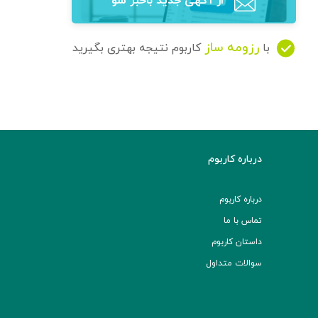
از آگهی‌ جدید باخبر شو
رزومه ساز
با
کاربوم نتیجه بهتری بگیرید
درباره کاربوم
درباره کاربوم
تماس با ما
داستان کاربوم
سوالات متداول