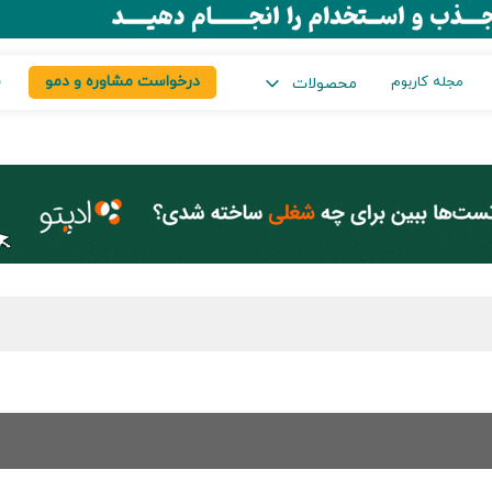
درخواست مشاوره و دمو
س
مجله کاربوم
محصولات