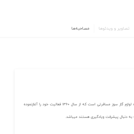
تصاویر و ویدئوها
مصاحبه‌ها
شرکت تولیدی صنعتی پارسیران نوین تولیدکننده وصادر کننده لوازم گاز سوز مسافرتی است که از سال ۱۳۶۰ فعالیت خود را آغازنموده
 به دنبال پیشرفت ویادگیری هستند میباشد.