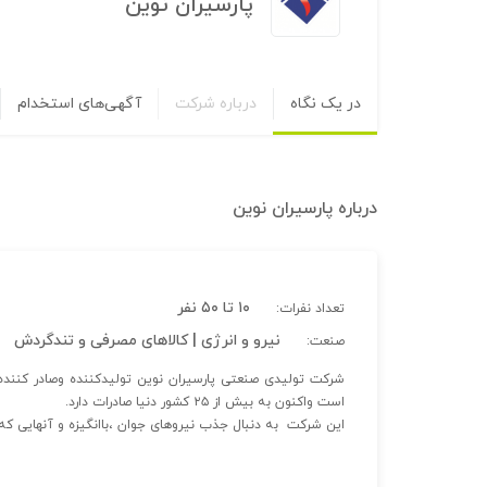
پارسیران نوین
در یک نگاه
درباره شرکت
آگهی‌های استخدام
درباره
پارسیران نوین
۱۰ تا ۵۰ نفر
تعداد نفرات:
نیرو و انرژی | کالاهای مصرفی و تندگردش
صنعت:
است واکنون به بیش از ۲۵ کشور دنیا صادرات دارد.
این شرکت به دنبال جذب نیروهای جوان ،باانگیزه و آنهایی که