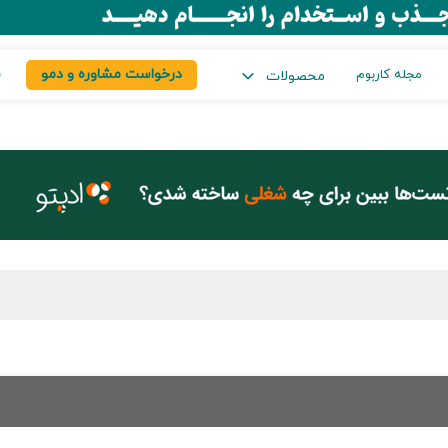
درخواست مشاوره و دمو
س
مجله کاربوم
محصولات