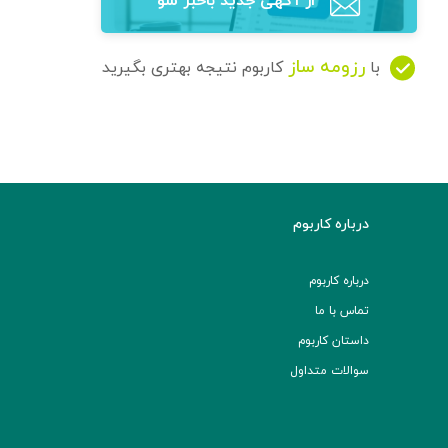
از آگهی‌ جدید باخبر شو
رزومه ساز
با
کاربوم نتیجه بهتری بگیرید
درباره کاربوم
درباره کاربوم
تماس با ما
داستان کاربوم
سوالات متداول