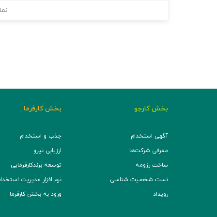
نما
بخش کارجو
بخش کارفرما
آگهی استخدام
جذب و استخدام
معرفی شرکت‌ها
ارزیابی نیرو
ساخت رزومه
توسعه برند‌کارفرمایی
تست شخصیت شناسی
نرم افزار مدیریت استخدام (TS
رویداد
ورود به بخش کارفرما