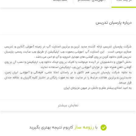
درباره
پارسیان تدریس
شرکت پارسیان تدریس ارائه کننده جدید ترین و برترین استارت آپ در زمینه آموزش آنلاین و تدریس
مجازی دروس است . این استارت آپ اموزشی بصورت وب اپلیکیشن از طریق وب سایت رسمی پارسیان
تدریس قابل دانلود کردن بر روی گوشی های موبایل اندروید و آی او اس می باشد .
دانش آموزان و دانشجویان در آینده میتوانند با کلیک بر روی لینک دانلود وب اپلیکیشن و نصب آن بر روی
گوشی تلفن همراه خود ،از مزایای آموزشی این وب اپلیکیشن استفاده نمایند .
به علاوه شرکت پارسیان تدریس هم اکنون و در راستای اعتلا علمی، فرهنگی و آموزشی ایران زمین،
جدیدترین و برترین مقالات مرتبط را در سایت خود به صورت رایگان در اختیار کلیه کاربران و. علاقه مندان
قرار میدهد.
به امید اعتلای بیشتر علم و دانش در میهن عزیزمان ایران
نمایش بیشتر
رزومه ساز
با
کاربوم نتیجه بهتری بگیرید