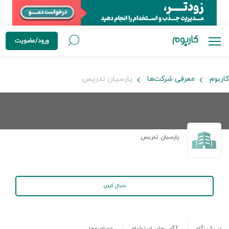
ورود/عضویت
کاربوم
معرفی شرکت‌ها
پارسیان تدریس
پارسیان تدریس
دنبال کردن
در یک نگاه
آگهی‌های استخدام
مصاحبه‌ها