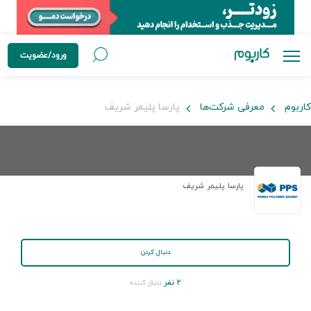
ورود/عضویت
کاربوم
معرفی شرکت‌ها
پارسا پلیمر شریف
پارسا پلیمر شریف
دنبال کردن
۲ نفر
دنبال کننده