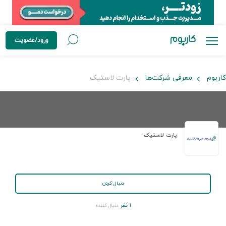
ورود/عضویت
کاربوم
معرفی شرکت‌ها
پارت لاستیک
پارت لاستیک
دنبال کردن
۱ نفر
دنبال کننده