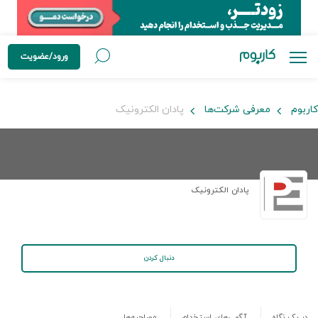
ورود/عضویت
کاربوم
معرفی شرکت‌ها
پادان الکترونیک
پادان الکترونیک
دنبال کردن
در یک نگاه
آگهی‌های استخدام
مصاحبه‌ها