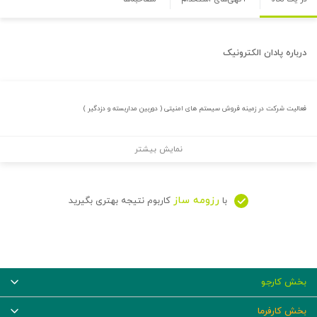
درباره
پادان الکترونیک
فعالیت شرکت در زمینه فروش سیستم های امنیتی ( دوربین مداربسته و دزدگیر )
نمایش بیشتر
رزومه ساز
با
کاربوم نتیجه بهتری بگیرید
بخش کارجو
بخش کارفرما