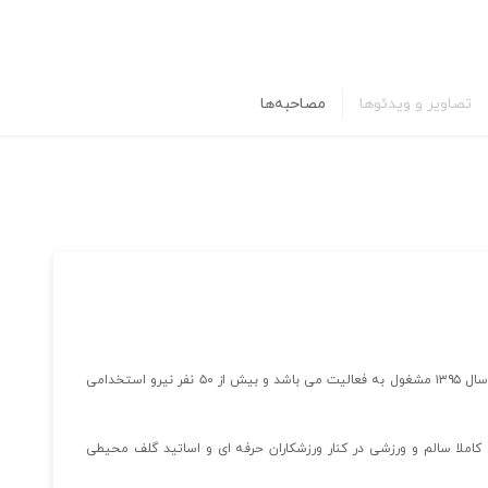
تصاویر و ویدئوها
مصاحبه‌ها
پات کافه واقع در آکادمی گلف مجموعه ورزشی انقلاب که از سال ۱۳۹۵ مشغول به فعالیت می باشد و بیش از ۵۰ نفر نیرو استخدامی
ملا سالم و ورزشی در کنار ورزشکاران حرفه ای و اساتید گلف محیطی