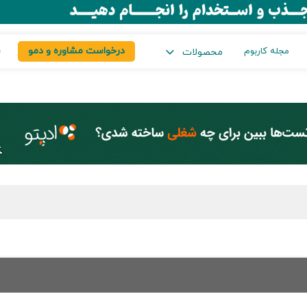
درخواست مشاوره و دمو
س
مجله کاربوم
محصولات