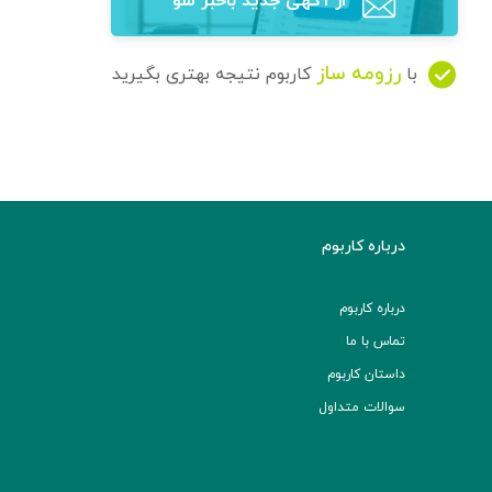
از آگهی‌ جدید باخبر شو
رزومه ساز
با
کاربوم نتیجه بهتری بگیرید
درباره کاربوم
درباره کاربوم
تماس با ما
داستان کاربوم
سوالات متداول