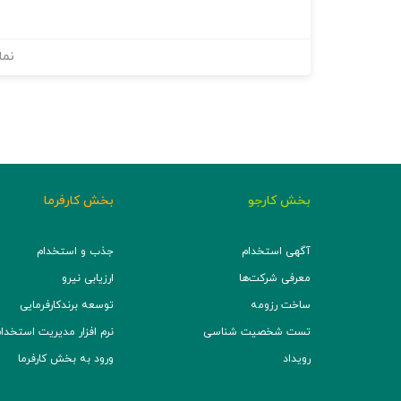
نما
بخش کارجو
بخش کارفرما
آگهی استخدام
جذب و استخدام
معرفی شرکت‌ها
ارزیابی نیرو
ساخت رزومه
توسعه برند‌کارفرمایی
تست شخصیت شناسی
نرم افزار مدیریت استخدام (TS
رویداد
ورود به بخش کارفرما