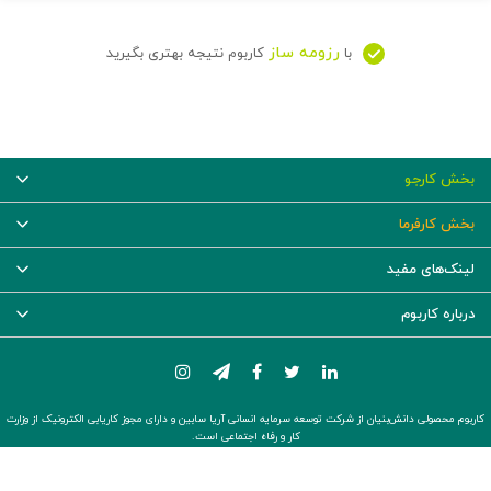
رزومه ساز
با
کاربوم نتیجه بهتری بگیرید
بخش کارجو
بخش کارفرما
لینک‌های مفید
درباره کاربوم
کاربوم محصولی دانش‌بنیان از شرکت توسعه سرمایه انسانی آریا سابین و دارای مجوز کاریابی الکترونیک از وزارت
کار و رفاه اجتماعی است.
© ۱۴۰۵ -
تمام حقوق برای شرکت توسعه سرمایه انسانی آریا سابین محفوظ است.