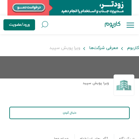
ورود/عضویت
کاربوم
معرفی شرکت‌ها
ویرا پویش سپید
ویرا پویش سپید
دنبال کردن
در یک نگاه
آگهی‌های استخدام
مصاحبه‌ها