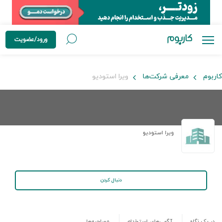
ورود/عضویت
کاربوم
معرفی شرکت‌ها
ویرا استودیو
ویرا استودیو
دنبال کردن
در یک نگاه
آگهی‌های استخدام
مصاحبه‌ها