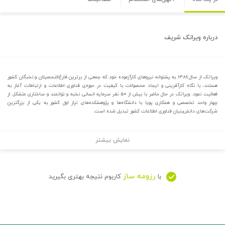
درباره
ویراتک شریف
ویراتک از سال ۱۳۸۹ به پشتوانه نیروهای کارآزموده خود که جمعی از برترین فارغ‌التحصیلان و نخبگان کشور
هستند، با نگاه کارآفرینی و ایجاد محصولات با کیفیت در حوزه‌ی فناوری اطلاعات و ارتباطات آغاز به
فعالیت نمود. ویراتک در حال حاضر با بیش از ۵۰ نفر سرمایه انسانی نخبه و توانمند و ساختاری متشکل از
چهار واحد تخصصی و همکاری پویا با دانشگاه‌ها و پژوهشکده‌های تراز اول کشور به یکی از بزرگترین
شرکت‌های دانش‌بنیان فناوری اطلاعات کشور تبدیل شده است.
نمایش بیشتر
رزومه ساز
با
کاربوم نتیجه بهتری بگیرید