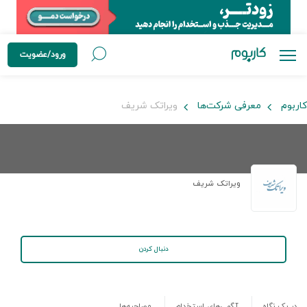
ورود/عضویت
کاربوم
معرفی شرکت‌ها
ویراتک شریف
ویراتک شریف
دنبال کردن
در یک نگاه
آگهی‌های استخدام
مصاحبه‌ها