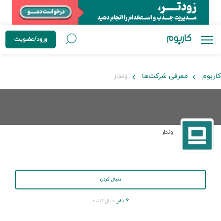
ورود/عضویت
کاربوم
معرفی شرکت‌ها
وندار
وندار
دنبال کردن
۶ نفر
دنبال کننده